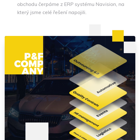
obchodu čerpáme z ERP systému Navision, na
který jsme celé řešení napojili.