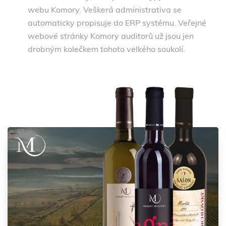
webu Komory. Veškerá administrativa se
automaticky propisuje do ERP systému. Veřejné
webové stránky Komory auditorů už jsou jen
drobným kolečkem tohoto velkého soukolí.