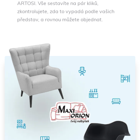
ARTOSI. Vše sestavíte na pár kliků,
zkontrolujete, zda to vypadá podle vašich
představ, a rovnou můžete objednat.