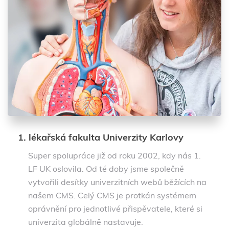
1. lékařská fakulta Univerzity Karlovy
Super spolupráce již od roku 2002, kdy nás 1.
LF UK oslovila. Od té doby jsme společně
vytvořili desítky univerzitních webů běžících na
našem CMS. Celý CMS je protkán systémem
oprávnění pro jednotlivé přispěvatele, které si
univerzita globálně nastavuje.