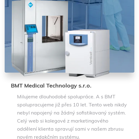
BMT Medical Technology s.r.o.
Milujeme dlouhodobé spolupráce. A s BMT
spolupracujeme již přes 10 let. Tento web nikdy
nebyl napojený na žádný sofistikovaný systém.
Celý web si kolegové z marketingového
oddělení klienta spravují sami v našem zbrusu
novém redakčním systému.