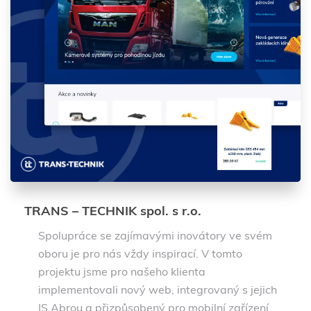
TRANS – TECHNIK spol. s r.o.
Spolupráce se zajímavými inovátory ve svém
oboru je pro nás vždy inspirací. V tomto
projektu jsme pro našeho klienta
implementovali nový web, integrovaný s jejich
IS Abrou a přizpůsobený pro mobilní zařízení.