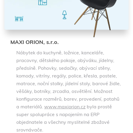
MAXI ORION, s.r.o.
Nábytek do kuchyně, ložnice, kanceláře,
pracovny, dětského pokoje, obýváku, jídelny,
předsíně. Pohovky, sedačky, obývací stěny,
komody, vitríny, regály, police, křesla, postele,
matrace, noční stolky, jídelní stoly, barové židle,
věšáky, botníky, zrcadla, osvětlění. Možnost
konfigurace rozměrů, barev, provedení, potahů
a materiálů.
www.maxiorion.cz
byla prostě
super spolupráce s napojením na ERP
objednatele a všechny myslitelné zbožové
srovnávače.