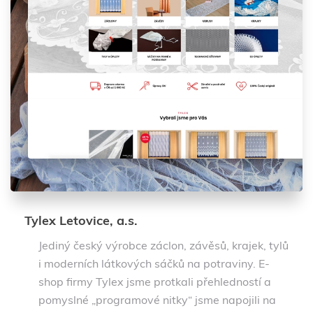
Tylex Letovice, a.s.
Jediný český výrobce záclon, závěsů, krajek, tylů
i moderních látkových sáčků na potraviny. E-
shop firmy Tylex jsme protkali přehledností a
pomyslné „programové nitky“ jsme napojili na