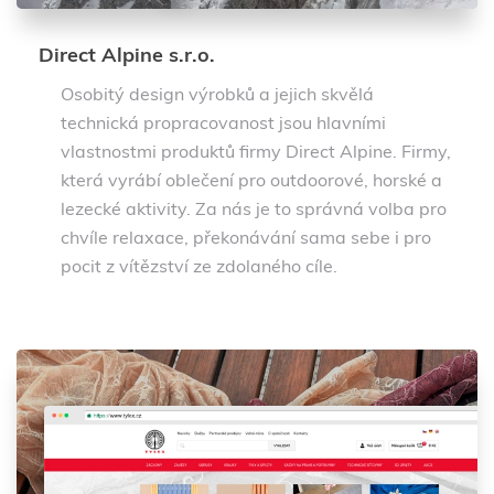
Direct Alpine s.r.o.
Osobitý design výrobků a jejich skvělá
technická propracovanost jsou hlavními
vlastnostmi produktů firmy Direct Alpine. Firmy,
která vyrábí oblečení pro outdoorové, horské a
lezecké aktivity. Za nás je to správná volba pro
chvíle relaxace, překonávání sama sebe i pro
pocit z vítězství ze zdolaného cíle.