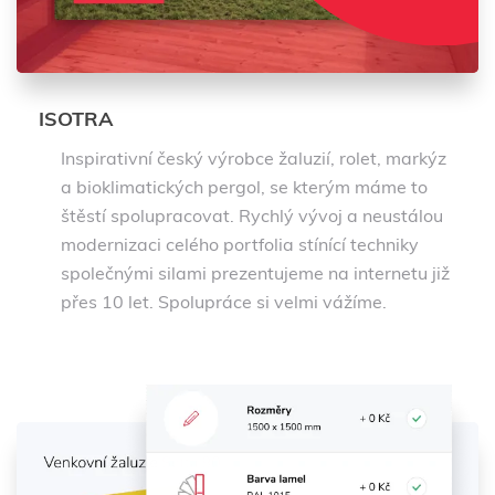
ISOTRA
Inspirativní český výrobce žaluzií, rolet, markýz
a bioklimatických pergol, se kterým máme to
štěstí spolupracovat. Rychlý vývoj a neustálou
modernizaci celého portfolia stínící techniky
společnými silami prezentujeme na internetu již
přes 10 let. Spolupráce si velmi vážíme.