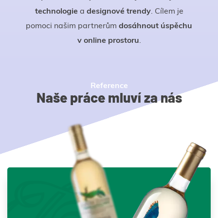
technologie
a
designové trendy
. Cílem je
pomoci našim partnerům
dosáhnout úspěchu
v online prostoru
.
Reference
Naše práce mluví za nás