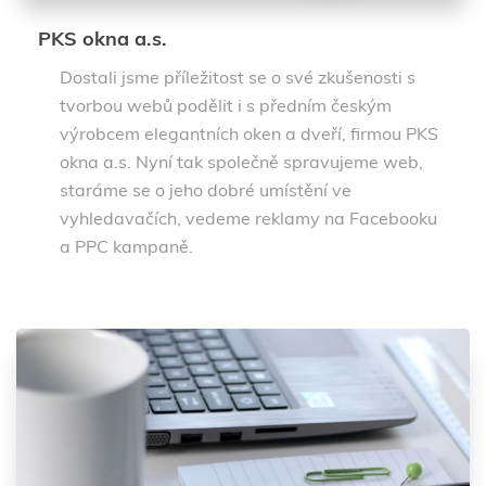
PKS okna a.s.
Dostali jsme příležitost se o své zkušenosti s
tvorbou webů podělit i s předním českým
výrobcem elegantních oken a dveří, firmou PKS
okna a.s. Nyní tak společně spravujeme web,
staráme se o jeho dobré umístění ve
vyhledavačích, vedeme reklamy na Facebooku
a PPC kampaně.